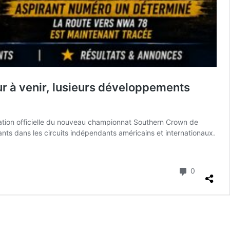
 à venir, lusieurs développements
réation officielle du nouveau championnat Southern Crown de
ts dans les circuits indépendants américains et internationaux.
Commenta
0