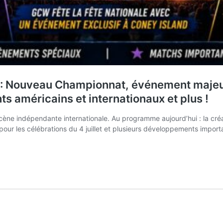
 : Nouveau Championnat, événement majeur
s américains et internationaux et plus !
 scène indépendante internationale. Au programme aujourd’hui : la c
 les célébrations du 4 juillet et plusieurs développements importan