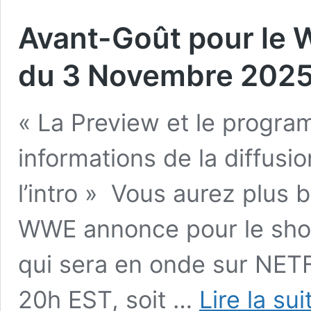
Avant-Goût pour le
du 3 Novembre 2025
« La Preview et le program
informations de la diffusio
l’intro » Vous aurez plus ba
WWE annonce pour le sh
qui sera en onde sur NET
20h EST, soit …
Lire la su