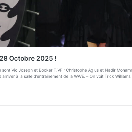
 28 Octobre 2025 !
sont Vic Joseph et Booker T.VF : Christophe Agius et Nadir Moh
rriver à la salle d’entrainement de la WWE. – On voit Trick Williams