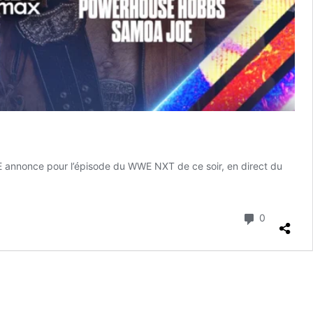
 WWE annonce pour l’épisode du WWE NXT de ce soir, en direct du
Commenta
0
e